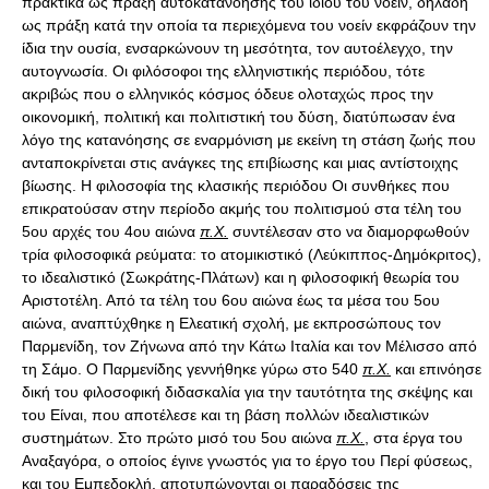
π.Χ.
συντέλεσαν στο να διαμορφωθούν
τρία φιλοσοφικά ρεύματα: το ατομικιστικό (Λεύκιππος-Δημόκριτος),
το ιδεαλιστικό (Σωκράτης-Πλάτων) και η φιλοσοφική θεωρία του
Αριστοτέλη. Από τα τέλη του 6ου αιώνα έως τα μέσα του 5ου
αιώνα, αναπτύχθηκε η Ελεατική σχολή, με εκπροσώπους τον
Παρμενίδη, τον Ζήνωνα από την Κάτω Ιταλία και τον Μέλισσο από
τη Σάμο. Ο Παρμενίδης γεννήθηκε γύρω στο 540
π.Χ.
και επινόησε
δική του φιλοσοφική διδασκαλία για την ταυτότητα της σκέψης και
του Είναι, που αποτέλεσε και τη βάση πολλών ιδεαλιστικών
συστημάτων. Στο πρώτο μισό του 5ου αιώνα
π.Χ.
, στα έργα του
Αναξαγόρα, ο οποίος έγινε γνωστός για το έργο του Περί φύσεως,
και του Εμπεδοκλή, αποτυπώνονται οι παραδόσεις της